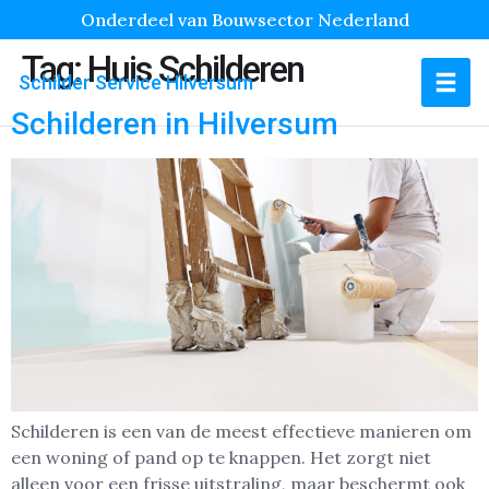
Onderdeel van Bouwsector Nederland
Tag:
Huis Schilderen
Schilder Service Hilversum
Schilderen in Hilversum
Schilderen is een van de meest effectieve manieren om
een woning of pand op te knappen. Het zorgt niet
alleen voor een frisse uitstraling, maar beschermt ook