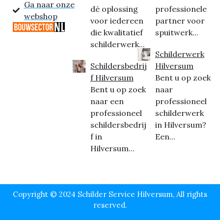
Ga naar onze
dé oplossing
professionele
webshop
voor iedereen
partner voor
die kwalitatief
spuitwerk...
schilderwerk...
Schilderwerk
Schildersbedrij
Hilversum
f Hilversum
Bent u op zoek
Bent u op zoek
naar
naar een
professioneel
professioneel
schilderwerk
schildersbedrij
in Hilversum?
f in
Een...
Hilversum...
Copyright © 2024 Schilder Service Hilversum, All rights
reserved.