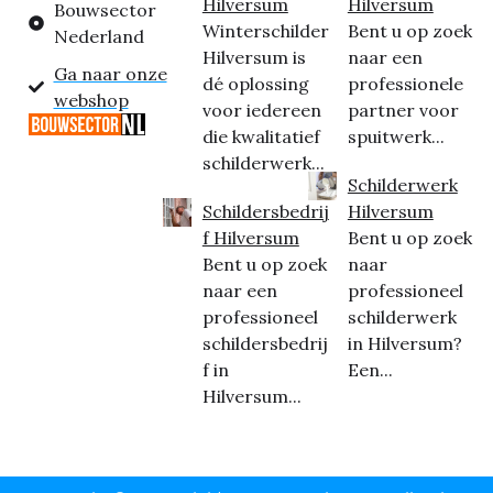
Hilversum
Hilversum
Bouwsector
Winterschilder
Bent u op zoek
Nederland
Hilversum is
naar een
Ga naar onze
dé oplossing
professionele
webshop
voor iedereen
partner voor
die kwalitatief
spuitwerk...
schilderwerk...
Schilderwerk
Schildersbedrij
Hilversum
f Hilversum
Bent u op zoek
Bent u op zoek
naar
naar een
professioneel
professioneel
schilderwerk
schildersbedrij
in Hilversum?
f in
Een...
Hilversum...