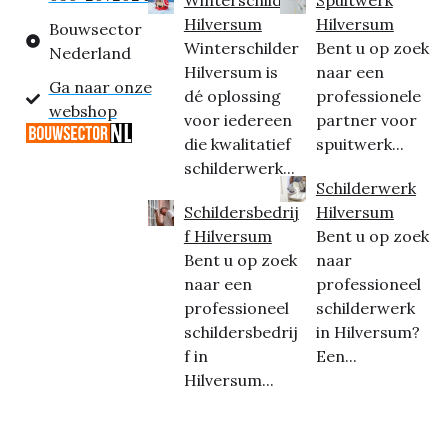
Hilversum
Hilversum
Bouwsector
Winterschilder
Bent u op zoek
Nederland
Hilversum is
naar een
Ga naar onze
dé oplossing
professionele
webshop
voor iedereen
partner voor
die kwalitatief
spuitwerk...
schilderwerk...
Schilderwerk
Schildersbedrij
Hilversum
f Hilversum
Bent u op zoek
Bent u op zoek
naar
naar een
professioneel
professioneel
schilderwerk
schildersbedrij
in Hilversum?
f in
Een...
Hilversum...