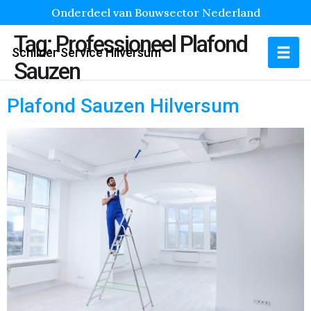
Onderdeel van Bouwsector Nederland
Tag:
Professioneel Plafond
Schilder Service Hilversum
Sauzen
Plafond Sauzen Hilversum