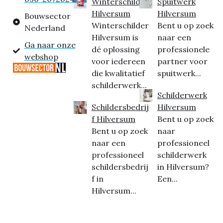
Winterschilder
Spuitwerk
Hilversum
Hilversum
Bouwsector
Winterschilder
Bent u op zoek
Nederland
Hilversum is
naar een
Ga naar onze
dé oplossing
professionele
webshop
voor iedereen
partner voor
die kwalitatief
spuitwerk...
schilderwerk...
Schilderwerk
Schildersbedrij
Hilversum
f Hilversum
Bent u op zoek
Bent u op zoek
naar
naar een
professioneel
professioneel
schilderwerk
schildersbedrij
in Hilversum?
f in
Een...
Hilversum...