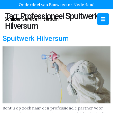
Onderdeel van Bouwsector Nederland
Tag:
Professioneel Spuitwerk
Schilder Service Hilversum
Hilversum
Spuitwerk Hilversum
Bent u op zoek naar een professionele partner voor