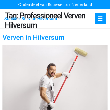
Onderdeel van Bouwsector Nederland
Tag:
Professioneel Verven
Schilder Service Hilversum
Hilversum
Verven in Hilversum