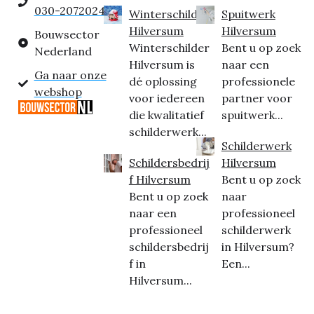
030-2072024
Winterschilder
Spuitwerk
Hilversum
Hilversum
Bouwsector
Winterschilder
Bent u op zoek
Nederland
Hilversum is
naar een
Ga naar onze
dé oplossing
professionele
webshop
voor iedereen
partner voor
die kwalitatief
spuitwerk...
schilderwerk...
Schilderwerk
Schildersbedrij
Hilversum
f Hilversum
Bent u op zoek
Bent u op zoek
naar
naar een
professioneel
professioneel
schilderwerk
schildersbedrij
in Hilversum?
f in
Een...
Hilversum...