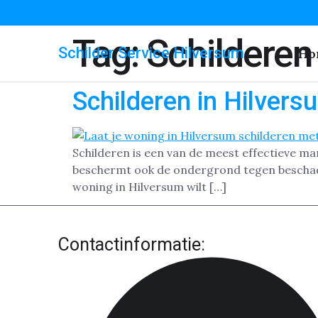
Tag:
Schilderen
Schilder Service Hilversum
Ho
Schilderen in Hilvers
Schilderen is een van de meest effectieve ma
beschermt ook de ondergrond tegen beschadig
woning in Hilversum wilt […]
Contactinformatie: