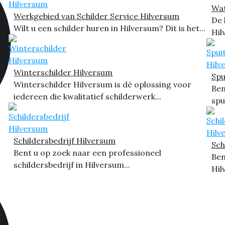
Wat
Werkgebied van Schilder Service Hilversum
De 
Wilt u een schilder huren in Hilversum? Dit is het...
Hil
Winterschilder Hilversum
Spu
Winterschilder Hilversum is dé oplossing voor
Ben
iedereen die kwalitatief schilderwerk...
spu
Schildersbedrijf Hilversum
Sch
Bent u op zoek naar een professioneel
Ben
schildersbedrijf in Hilversum...
Hil