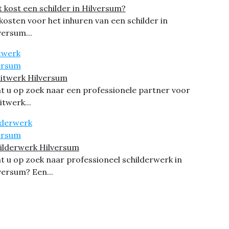
 kost een schilder in Hilversum?
kosten voor het inhuren van een schilder in
versum...
itwerk Hilversum
t u op zoek naar een professionele partner voor
itwerk...
ilderwerk Hilversum
t u op zoek naar professioneel schilderwerk in
versum? Een...