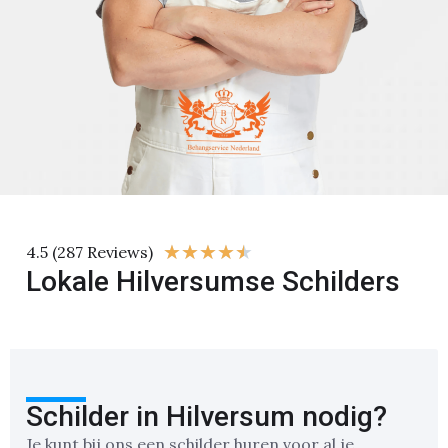
★
★
★
★
★
4.5 (287 Reviews)
Lokale Hilversumse Schilders
Schilder in Hilversum nodig?
Je kunt bij ons een schilder huren voor al je