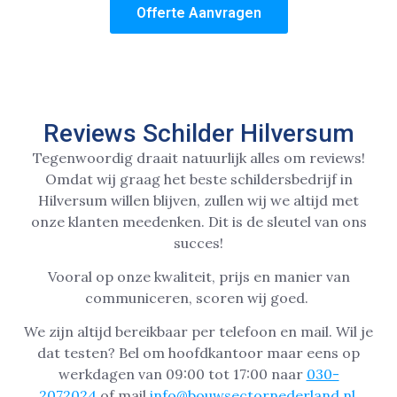
Offerte Aanvragen
Reviews Schilder Hilversum
Tegenwoordig draait natuurlijk alles om reviews!
Omdat wij graag het beste schildersbedrijf in
Hilversum willen blijven, zullen wij we altijd met
onze klanten meedenken. Dit is de sleutel van ons
succes!
Vooral op onze kwaliteit, prijs en manier van
communiceren, scoren wij goed.
We zijn altijd bereikbaar per telefoon en mail. Wil je
dat testen? Bel om hoofdkantoor maar eens op
werkdagen van 09:00 tot 17:00 naar
030-
2072024
of mail
info@bouwsectornederland.nl
.