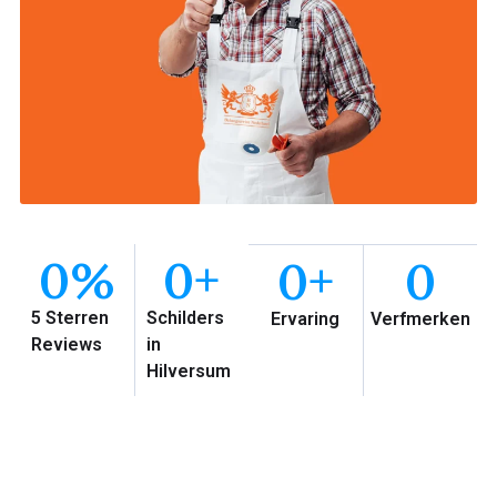
0
%
0
+
0
+
0
5 Sterren
Schilders
Ervaring
Verfmerken
Reviews
in
Hilversum