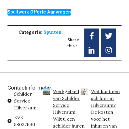
Spuitwerk Offerte Aanvragen
Categorie:
Spuiten
Share
this :
Contactinformatie:
Werkgebied
Wat kost een
Schilder
van Schilder
schilder in
Service
Service
Hilversum?
Hilversum
Hilversum
De kosten
KVK:
Wilt u een
voor het
58037640
schilder huren
inhuren van