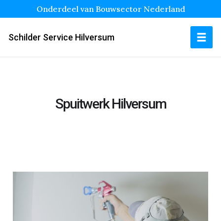
Onderdeel van Bouwsector Nederland
Schilder Service Hilversum
Spuitwerk Hilversum