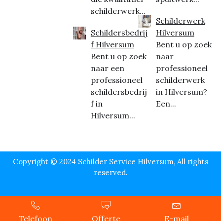
schilderwerk...
Schilderwerk
Schildersbedrij
Hilversum
f Hilversum
Bent u op zoek
Bent u op zoek
naar
naar een
professioneel
professioneel
schilderwerk
schildersbedrij
in Hilversum?
f in
Een...
Hilversum...
Copyright © 2024 Schilder Service Hilversum, All rights
reserved.
Telefoon
Offerte
E-mail