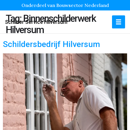
Onderdeel van Bouwsector Nederland
Tag:
Binnenschilderwerk
Schilder Service Hilversum
Hilversum
Schildersbedrijf Hilversum