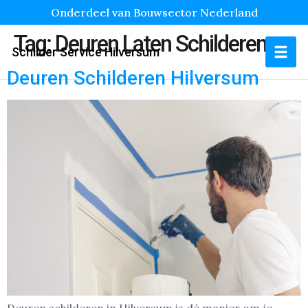
Onderdeel van Bouwsector Nederland
Tag:
Deuren Laten Schilderen
Schilder Service Hilversum
Deuren Schilderen Hilversum