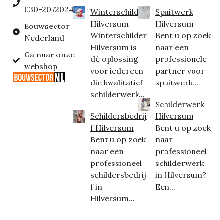
030-2072024
Winterschilder
Spuitwerk
Hilversum
Hilversum
Bouwsector
Winterschilder
Bent u op zoek
Nederland
Hilversum is
naar een
Ga naar onze
dé oplossing
professionele
webshop
voor iedereen
partner voor
die kwalitatief
spuitwerk...
schilderwerk...
Schilderwerk
Schildersbedrij
Hilversum
f Hilversum
Bent u op zoek
Bent u op zoek
naar
naar een
professioneel
professioneel
schilderwerk
schildersbedrij
in Hilversum?
f in
Een...
Hilversum...