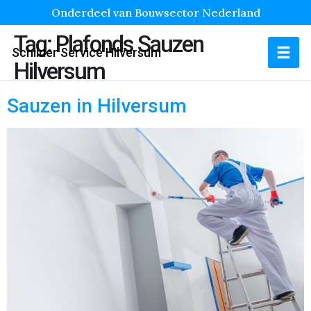
Onderdeel van Bouwsector Nederland
Tag:
Plafonds Sauzen
Schilder Service Hilversum
Hilversum
Sauzen in Hilversum