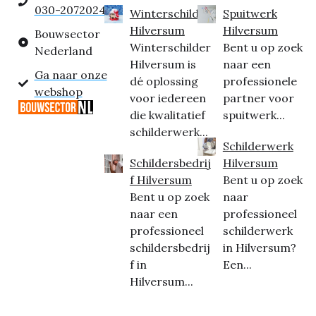
030-2072024
Winterschilder
Spuitwerk
Hilversum
Hilversum
Bouwsector
Winterschilder
Bent u op zoek
Nederland
Hilversum is
naar een
Ga naar onze
dé oplossing
professionele
webshop
voor iedereen
partner voor
die kwalitatief
spuitwerk...
schilderwerk...
Schilderwerk
Schildersbedrij
Hilversum
f Hilversum
Bent u op zoek
Bent u op zoek
naar
naar een
professioneel
professioneel
schilderwerk
schildersbedrij
in Hilversum?
f in
Een...
Hilversum...