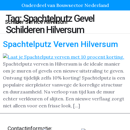
Onderdeel van Bouwsector Nederland
Tag:
Spachtelputz Gevel
Schilder Service Hilversum
Schilderen Hilversum
Spachtelputz Verven Hilversum
Spachtelputz verven in Hilversum is de ideale manier
om je muren of gevels een nieuwe uitstraling te geven.
Ontvang tijdelijk zelfs 10% korting! Spachtelputz is een
populaire sierpleister vanwege de korrelige structuur
en duurzaamheid. Na verloop van tijd kan de muur
echter verkleuren of slijten. Een nieuwe verflaag zorgt
niet alleen voor een frisse look, […]
Contactinformatie: