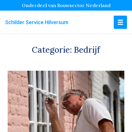
Onderdeel van Bouwsector Nederland
Schilder Service Hilversum
Categorie:
Bedrijf